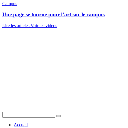
Campus
Une page se tourne pour l’art sur le campus
Lire les articles
Voir les vidéos
Accueil